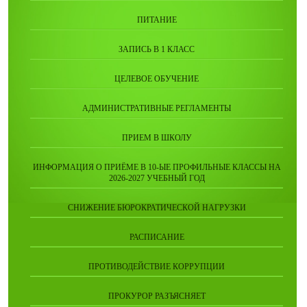
ПИТАНИЕ
ЗАПИСЬ В 1 КЛАСС
ЦЕЛЕВОЕ ОБУЧЕНИЕ
АДМИНИСТРАТИВНЫЕ РЕГЛАМЕНТЫ
ПРИЕМ В ШКОЛУ
ИНФОРМАЦИЯ О ПРИЁМЕ В 10-ЫЕ ПРОФИЛЬНЫЕ КЛАССЫ НА
2026-2027 УЧЕБНЫЙ ГОД
СНИЖЕНИЕ БЮРОКРАТИЧЕСКОЙ НАГРУЗКИ
РАСПИСАНИЕ
ПРОТИВОДЕЙСТВИЕ КОРРУПЦИИ
ПРОКУРОР РАЗЪЯСНЯЕТ