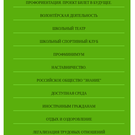
ПРОФОРИЕНТАЦИЯ. ПРОЕКТ БИЛЕТ В БУДУЩЕЕ.
ВОЛОНТЁРСКАЯ ДЕЯТЕЛЬНОСТЬ
ШКОЛЬНЫЙ ТЕАТР
ШКОЛЬНЫЙ СПОРТИВНЫЙ КЛУБ
ПРОФМИНИМУМ
НАСТАВНИЧЕСТВО.
РОССИЙСКОЕ ОБЩЕСТВО "ЗНАНИЕ"
ДОСТУПНАЯ СРЕДА
ИНОСТРАННЫМ ГРАЖДАНАМ
ОТДЫХ И ОЗДОРОВЛЕНИЕ
ЛЕГАЛИЗАЦИЯ ТРУДОВЫХ ОТНОШЕНИЙ