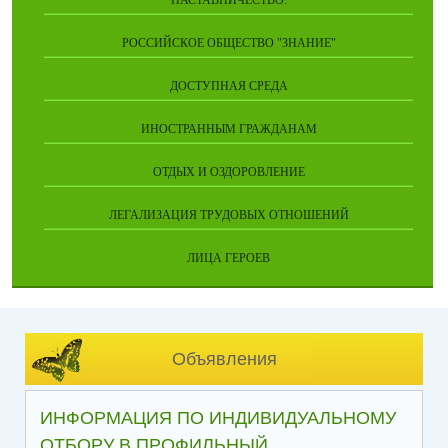
НАСТАВНИЧЕСТВО.
РОССИЙСКОЕ ОБЩЕСТВО "ЗНАНИЕ"
ДОСТУПНАЯ СРЕДА
ИНОСТРАННЫМ ГРАЖДАНАМ
ОТДЫХ И ОЗДОРОВЛЕНИЕ
ЛЕГАЛИЗАЦИЯ ТРУДОВЫХ ОТНОШЕНИЙ
ЛИЦА ГЕРОЕВ
Объявления
ИНФОРМАЦИЯ ПО ИНДИВИДУАЛЬНОМУ
ОТБОРУ В ПРОФИЛЬНЫЙ