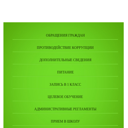
ОБРАЩЕНИЯ ГРАЖДАН
ПРОТИВОДЕЙСТВИЕ КОРРУПЦИИ
ДОПОЛНИТЕЛЬНЫЕ СВЕДЕНИЯ
ПИТАНИЕ
ЗАПИСЬ В 1 КЛАСС
ЦЕЛЕВОЕ ОБУЧЕНИЕ
АДМИНИСТРАТИВНЫЕ РЕГЛАМЕНТЫ
ПРИЕМ В ШКОЛУ