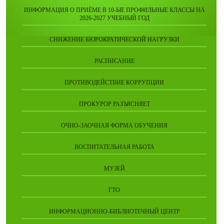
ИНФОРМАЦИЯ О ПРИЁМЕ В 10-ЫЕ ПРОФИЛЬНЫЕ КЛАССЫ НА
2026-2027 УЧЕБНЫЙ ГОД
СНИЖЕНИЕ БЮРОКРАТИЧЕСКОЙ НАГРУЗКИ
РАСПИСАНИЕ
ПРОТИВОДЕЙСТВИЕ КОРРУПЦИИ
ПРОКУРОР РАЗЪЯСНЯЕТ
ОЧНО-ЗАОЧНАЯ ФОРМА ОБУЧЕНИЯ
ВОСПИТАТЕЛЬНАЯ РАБОТА
МУЗЕЙ
ГТО
ИНФОРМАЦИОННО-БИБЛИОТЕЧНЫЙ ЦЕНТР